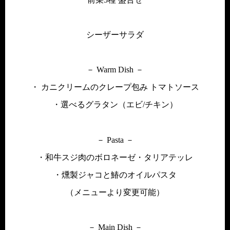
シーザーサラダ
－ Warm Dish －
・ カニクリームのクレープ包み トマトソース
・選べるグラタン（エビ/チキン）
－ Pasta －
・和牛スジ肉のボロネーゼ・タリアテッレ
・燻製ジャコと鰆のオイルパスタ
（メニューより変更可能）
－ Main Dish －