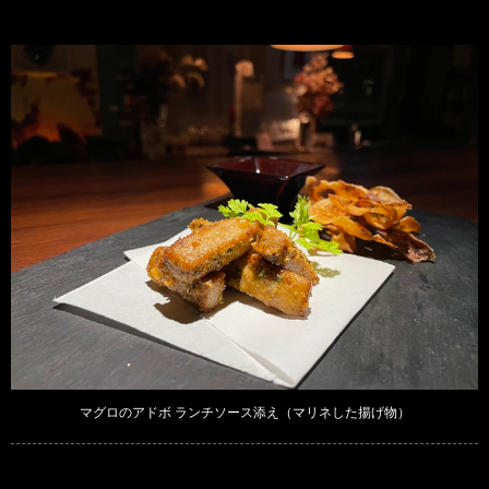
マグロのアドボ ランチソース添え（マリネした揚げ物）