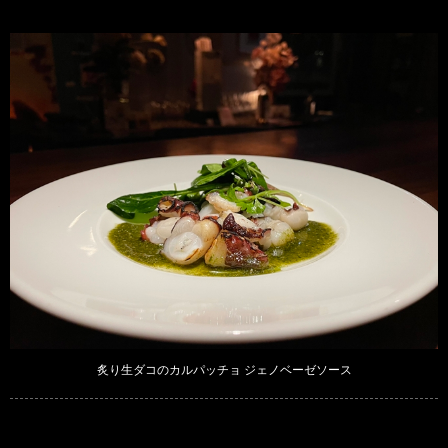
炙り生ダコのカルパッチョ ジェノベーゼソース