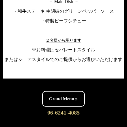
－ Main Dish －
・和牛ステーキ 生胡椒のグリーンペッパーソース
・特製ビーフシチュー
２名様から承ります
※お料理はセパレートスタイル
またはシェアスタイルでのご提供からお選びいただけます
Grand Menu
06-6241-4085