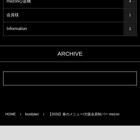
mezon心斎橋
4
会員様
1
Information
2
ARCHIVE
HOME
food/plan
【2026】春のメニュー/大阪会員制バー mezon