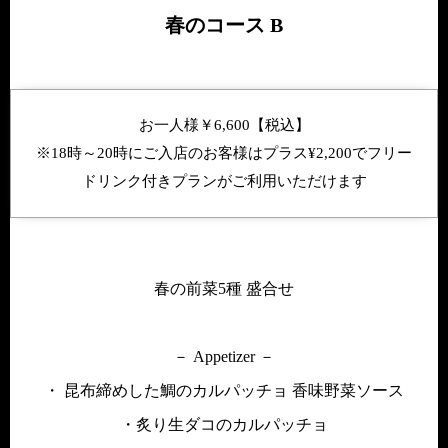
春のコース B
お一人様￥6,600【税込】
※18時～20時にご入店のお客様はプラス¥2,200でフリー
ドリンク付きプランがご利用いただけます
春の前菜5種 盛合せ
－ Appetizer －
・ 昆布締めした鯛のカルパッチョ 香味野菜ソース
・炙り生ダコのカルパッチョ