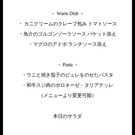
－ Warm Dish －
・ カニクリームのクレープ包み トマトソース
・魚介のゴルゴンゾーラソース バケット添え
・マグロのアドボ ランチソース添え
－ Pasta －
・ウニと焼き茄子のピュレをのせたパスタ
・和牛スジ肉のボロネーゼ・タリアテッレ
（メニューより変更可能）
本日のサラダ