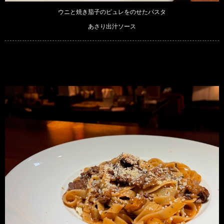
ウニと焼き茄子のピュレをのせたパスタ
あさり出汁ソース