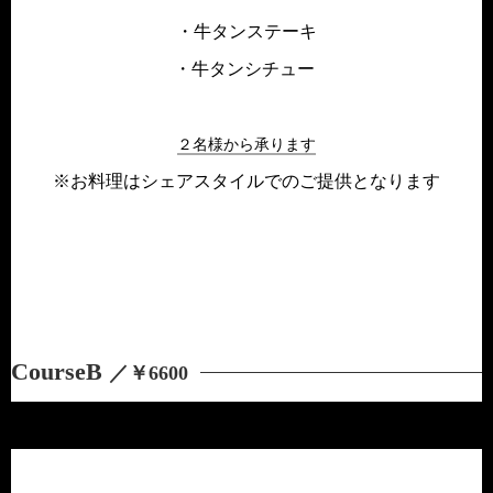
・牛タンステーキ
・牛タンシチュー
２名様から承ります
※お料理はシェアスタイルでのご提供となります
CourseB
／￥6600