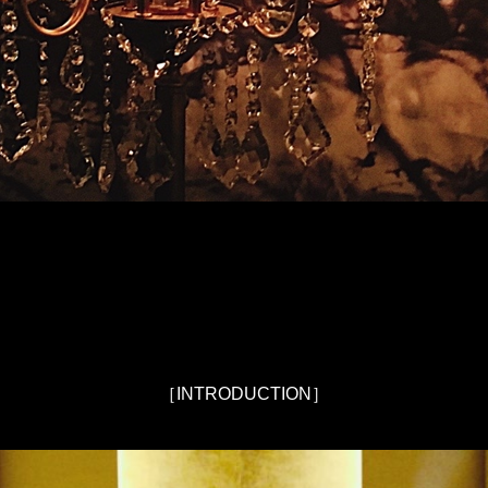
［INTRODUCTION］